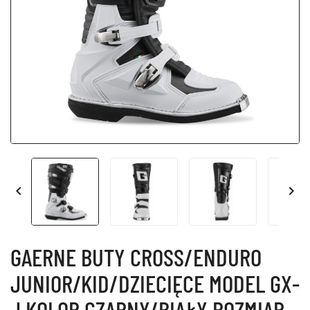


GAERNE BUTY CROSS/ENDURO
JUNIOR/KID/DZIECIĘCE MODEL GX-
J KOLOR CZARNY/BIAŁY ROZMIAR