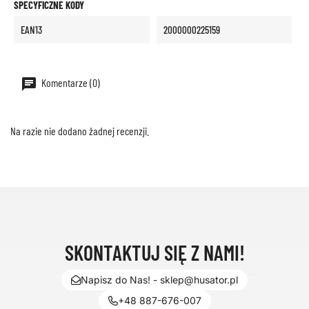
SPECYFICZNE KODY
EAN13
2000000225159
Komentarze (0)
Na razie nie dodano żadnej recenzji.
SKONTAKTUJ SIĘ Z NAMI!
Napisz do Nas! - sklep@husator.pl
+48 887-676-007