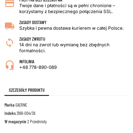
Twoje dane i płatności są w pełni chronione –
korzystamy z bezpiecznego połączenia SSL.
ZASADY DOSTAWY
Szybka i pewna dostawa kurierem w całej Polsce.
ZASADY ZWROTU
14 dni na zwrot lub wymianę bez zbędnych
formalności.
INFOLINIA
+48 778-890-089
SZCZEGÓŁY PRODUKTU
Marka
GAERNE
Indeks
2169-004/36
W magazynie
2 Przedmioty