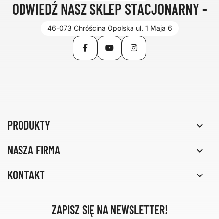
ODWIEDŹ NASZ SKLEP STACJONARNY -
46-073 Chróścina Opolska ul. 1 Maja 6
Facebook
YouTube
Instagram
PRODUKTY

NASZA FIRMA

KONTAKT

ZAPISZ SIĘ NA NEWSLETTER!