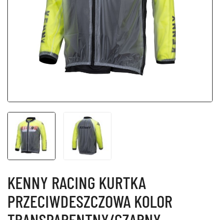
KENNY RACING KURTKA
PRZECIWDESZCZOWA KOLOR
TRANSPARENTNY/CZARNY