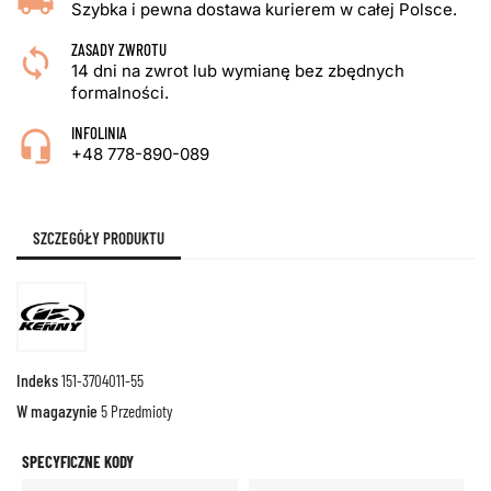
Szybka i pewna dostawa kurierem w całej Polsce.
ZASADY ZWROTU
14 dni na zwrot lub wymianę bez zbędnych
formalności.
INFOLINIA
+48 778-890-089
SZCZEGÓŁY PRODUKTU
Indeks
151-3704011-55
W magazynie
5 Przedmioty
SPECYFICZNE KODY