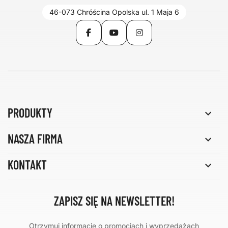
46-073 Chróścina Opolska ul. 1 Maja 6
Facebook
YouTube
Instagram
PRODUKTY

NASZA FIRMA

KONTAKT

ZAPISZ SIĘ NA NEWSLETTER!
Otrzymuj informacje o promocjach i wyprzedażach