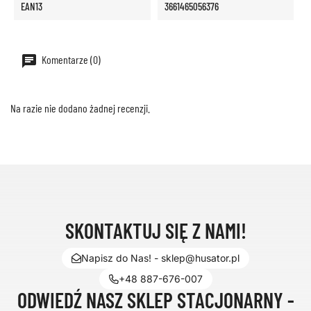
EAN13
3661465056376
Komentarze (0)
Na razie nie dodano żadnej recenzji.
SKONTAKTUJ SIĘ Z NAMI!
Napisz do Nas! - sklep@husator.pl
+48 887-676-007
ODWIEDŹ NASZ SKLEP STACJONARNY -