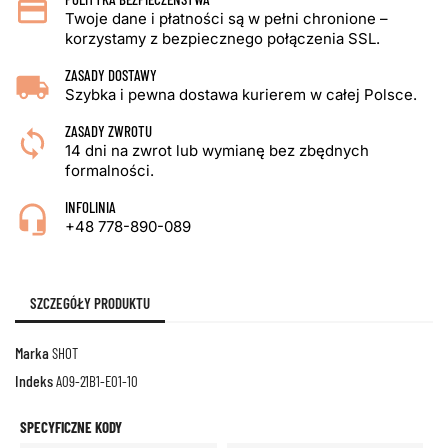
Twoje dane i płatności są w pełni chronione –
korzystamy z bezpiecznego połączenia SSL.
ZASADY DOSTAWY
Szybka i pewna dostawa kurierem w całej Polsce.
ZASADY ZWROTU
14 dni na zwrot lub wymianę bez zbędnych
formalności.
INFOLINIA
+48 778-890-089
SZCZEGÓŁY PRODUKTU
Marka
SHOT
Indeks
A09-21B1-E01-10
SPECYFICZNE KODY