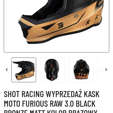


SHOT RACING WYPRZEDAŻ KASK
MOTO FURIOUS RAW 3.0 BLACK
BRONZE MATT KOLOR BRĄZOWY