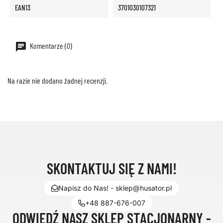
EAN13
3701030107321
Komentarze (0)
Na razie nie dodano żadnej recenzji.
SKONTAKTUJ SIĘ Z NAMI!
Napisz do Nas! - sklep@husator.pl
+48 887-676-007
ODWIEDŹ NASZ SKLEP STACJONARNY -