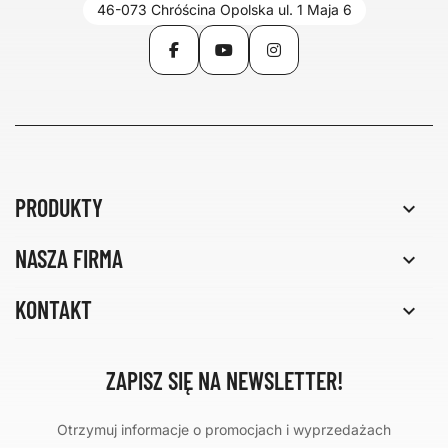
46-073 Chróścina Opolska ul. 1 Maja 6
Facebook
YouTube
Instagram
PRODUKTY

NASZA FIRMA

KONTAKT

ZAPISZ SIĘ NA NEWSLETTER!
Otrzymuj informacje o promocjach i wyprzedażach