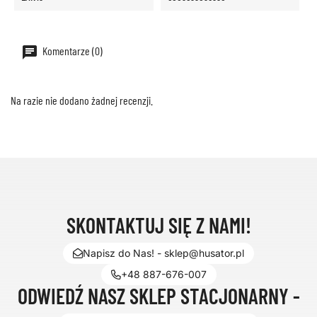
Komentarze (0)
Na razie nie dodano żadnej recenzji.
SKONTAKTUJ SIĘ Z NAMI!
Napisz do Nas! - sklep@husator.pl
+48 887-676-007
ODWIEDŹ NASZ SKLEP STACJONARNY -