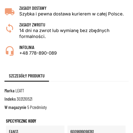
ZASADY DOSTAWY
Szybka i pewna dostawa kurierem w całej Polsce.
ZASADY ZWROTU
14 dni na zwrot lub wymianę bez zbędnych
formalności.
INFOLINIA
+48 778-890-089
SZCZEGÓŁY PRODUKTU
Marka
LEATT
Indeks
3021210521
W magazynie
5 Przedmioty
SPECYFICZNE KODY
EAN13
6009699098361