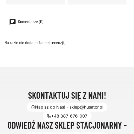
Komentarze (0)
Na razie nie dodano żadnej recenzji.
SKONTAKTUJ SIĘ Z NAMI!
Napisz do Nas! - sklep@husator.pl
+48 887-676-007
ODWIEDŹ NASZ SKLEP STACJONARNY -