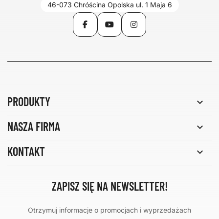
46-073 Chróścina Opolska ul. 1 Maja 6
Facebook
YouTube
Instagram
PRODUKTY

NASZA FIRMA

KONTAKT

ZAPISZ SIĘ NA NEWSLETTER!
Otrzymuj informacje o promocjach i wyprzedażach