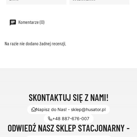
Komentarze (0)
Na razie nie dodano żadnej recenzji.
SKONTAKTUJ SIĘ Z NAMI!
Napisz do Nas! - sklep@husator.pl
+48 887-676-007
ODWIEDŹ NASZ SKLEP STACJONARNY -