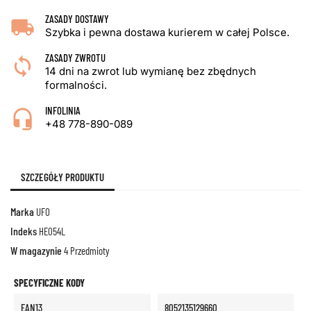
ZASADY DOSTAWY
Szybka i pewna dostawa kurierem w całej Polsce.
ZASADY ZWROTU
14 dni na zwrot lub wymianę bez zbędnych
formalności.
INFOLINIA
+48 778-890-089
SZCZEGÓŁY PRODUKTU
Marka
UFO
Indeks
HE054L
W magazynie
4 Przedmioty
SPECYFICZNE KODY
EAN13
8052135129660