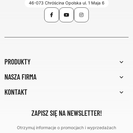
46-073 Chróścina Opolska ul. 1 Maja 6
Facebook
YouTube
Instagram
PRODUKTY

NASZA FIRMA

KONTAKT

ZAPISZ SIĘ NA NEWSLETTER!
Otrzymuj informacje o promocjach i wyprzedażach