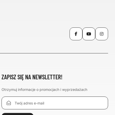
Facebook
YouTube
Inst
ZAPISZ SIĘ NA NEWSLETTER!
Otrzymuj informacje o promocjach i wyprzedażach