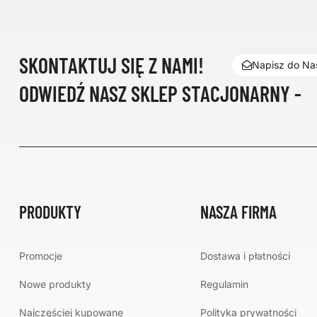
SKONTAKTUJ SIĘ Z NAMI!
Napisz do Nas
ODWIEDŹ NASZ SKLEP STACJONARNY -
PRODUKTY
NASZA FIRMA
Promocje
Dostawa i płatności
Nowe produkty
Regulamin
Najczęściej kupowane
Polityka prywatności