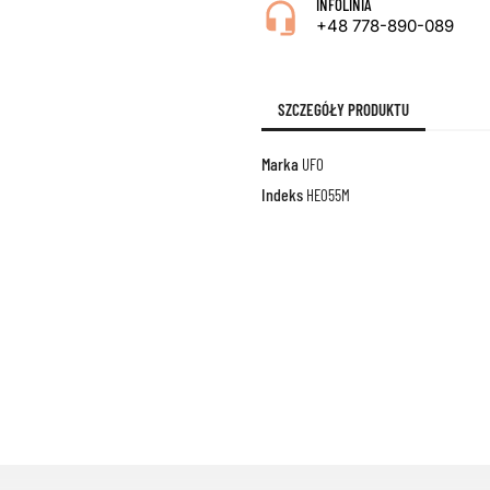
INFOLINIA
+48 778-890-089
SZCZEGÓŁY PRODUKTU
Marka
UFO
Indeks
HE055M