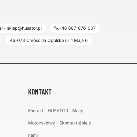
! - sklep@husator.pl
+48 887-676-007
46-073 Chróścina Opolska ul. 1 Maja 6
KONTAKT
Kontakt - HUSATOR | Sklep
Motocyklowy - Skontaktuj się z
nami