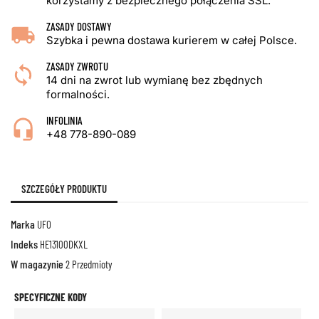
korzystamy z bezpiecznego połączenia SSL.
ZASADY DOSTAWY
Szybka i pewna dostawa kurierem w całej Polsce.
ZASADY ZWROTU
14 dni na zwrot lub wymianę bez zbędnych
formalności.
INFOLINIA
+48 778-890-089
SZCZEGÓŁY PRODUKTU
Marka
UFO
Indeks
HE13100DKXL
W magazynie
2 Przedmioty
SPECYFICZNE KODY