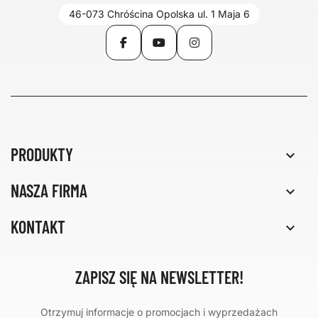
46-073 Chróścina Opolska ul. 1 Maja 6
Facebook
YouTube
Instagram
PRODUKTY

NASZA FIRMA

KONTAKT

ZAPISZ SIĘ NA NEWSLETTER!
Otrzymuj informacje o promocjach i wyprzedażach