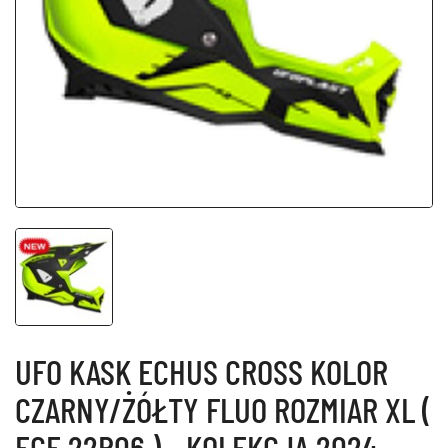
UFO KASK ECHUS CROSS KOLOR
CZARNY/ŻÓŁTY FLUO ROZMIAR XL (
ECE 22R06 ) - KOLEKCJA 2024