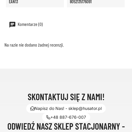
EAN13
8052135176091
Komentarze (0)
Na razie nie dodano żadnej recenzji.
SKONTAKTUJ SIĘ Z NAMI!
Napisz do Nas! - sklep@husator.pl
+48 887-676-007
ODWIEDŹ NASZ SKLEP STACJONARNY -