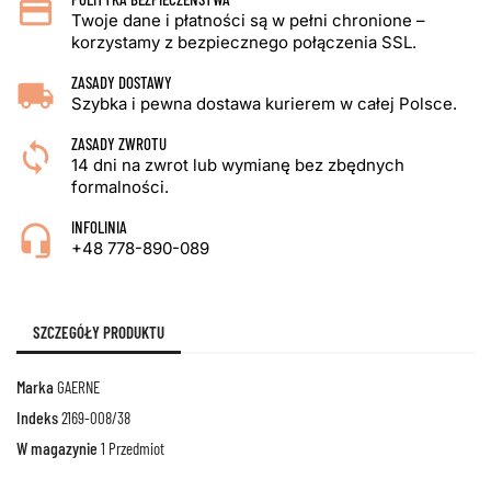
Twoje dane i płatności są w pełni chronione –
korzystamy z bezpiecznego połączenia SSL.
ZASADY DOSTAWY
Szybka i pewna dostawa kurierem w całej Polsce.
ZASADY ZWROTU
14 dni na zwrot lub wymianę bez zbędnych
formalności.
INFOLINIA
+48 778-890-089
SZCZEGÓŁY PRODUKTU
Marka
GAERNE
Indeks
2169-008/38
W magazynie
1 Przedmiot