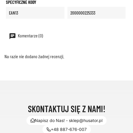
SPECYFICZNE KODY
EAN13
2000000225333
Komentarze (0)
Na razie nie dodano żadnej recenzji.
SKONTAKTUJ SIĘ Z NAMI!
Napisz do Nas! - sklep@husator.pl
+48 887-676-007