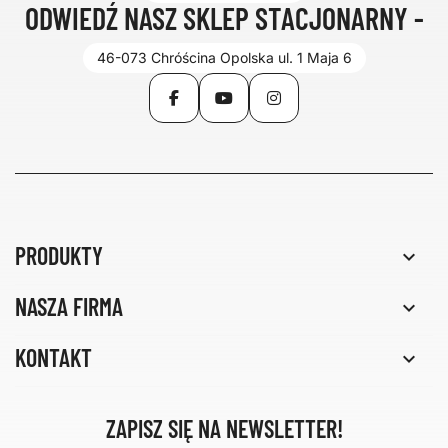
ODWIEDŹ NASZ SKLEP STACJONARNY -
46-073 Chróścina Opolska ul. 1 Maja 6
Facebook
YouTube
Instagram
PRODUKTY

NASZA FIRMA

KONTAKT

ZAPISZ SIĘ NA NEWSLETTER!