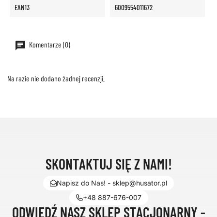
EAN13
6009554011672
Komentarze (0)
Na razie nie dodano żadnej recenzji.
SKONTAKTUJ SIĘ Z NAMI!
Napisz do Nas! - sklep@husator.pl
+48 887-676-007
ODWIEDŹ NASZ SKLEP STACJONARNY -