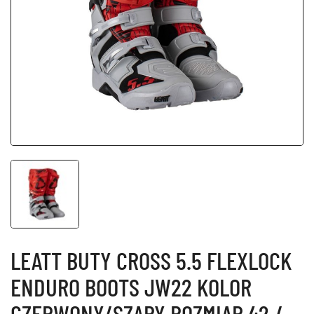
LEATT BUTY CROSS 5.5 FLEXLOCK
ENDURO BOOTS JW22 KOLOR
CZERWONY/SZARY ROZMIAR 42 /