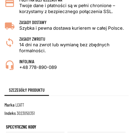
Twoje dane i płatności są w pełni chronione –
korzystamy z bezpiecznego połączenia SSL.
ZASADY DOSTAWY
Szybka i pewna dostawa kurierem w całej Polsce.
ZASADY ZWROTU
14 dni na zwrot lub wymianę bez zbędnych
formalności.
INFOLINIA
+48 778-890-089
SZCZEGÓŁY PRODUKTU
Marka
LEATT
Indeks
3023050351
SPECYFICZNE KODY