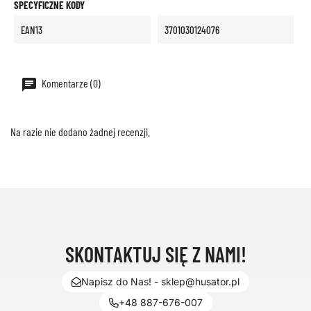
SPECYFICZNE KODY
EAN13
3701030124076
Komentarze (0)
Na razie nie dodano żadnej recenzji.
SKONTAKTUJ SIĘ Z NAMI!
Napisz do Nas! - sklep@husator.pl
+48 887-676-007