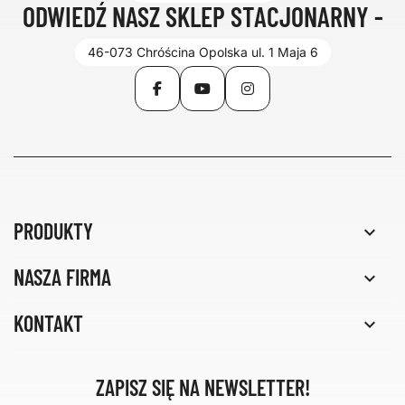
ODWIEDŹ NASZ SKLEP STACJONARNY -
46-073 Chróścina Opolska ul. 1 Maja 6
Facebook
YouTube
Instagram
PRODUKTY

NASZA FIRMA

KONTAKT

ZAPISZ SIĘ NA NEWSLETTER!