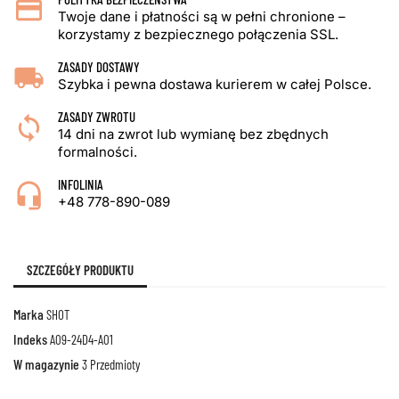
Twoje dane i płatności są w pełni chronione –
korzystamy z bezpiecznego połączenia SSL.
ZASADY DOSTAWY
Szybka i pewna dostawa kurierem w całej Polsce.
ZASADY ZWROTU
14 dni na zwrot lub wymianę bez zbędnych
formalności.
INFOLINIA
+48 778-890-089
SZCZEGÓŁY PRODUKTU
Marka
SHOT
Indeks
A09-24D4-A01
W magazynie
3 Przedmioty