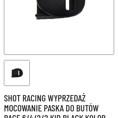
SHOT RACING WYPRZEDAŻ
MOCOWANIE PASKA DO BUTÓW
RACE 6/4/2/2 KID BLACK KOLOR