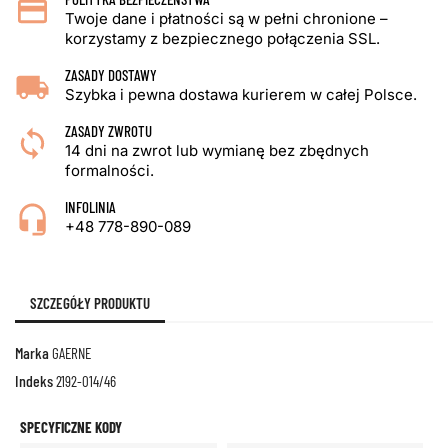
Twoje dane i płatności są w pełni chronione –
korzystamy z bezpiecznego połączenia SSL.
ZASADY DOSTAWY
Szybka i pewna dostawa kurierem w całej Polsce.
ZASADY ZWROTU
14 dni na zwrot lub wymianę bez zbędnych
formalności.
INFOLINIA
+48 778-890-089
SZCZEGÓŁY PRODUKTU
Marka
GAERNE
Indeks
2192-014/46
SPECYFICZNE KODY