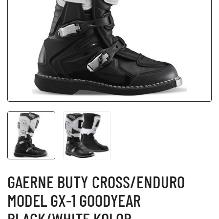
GAERNE BUTY CROSS/ENDURO
MODEL GX-1 GOODYEAR
BLACK/WHITE KOLOR