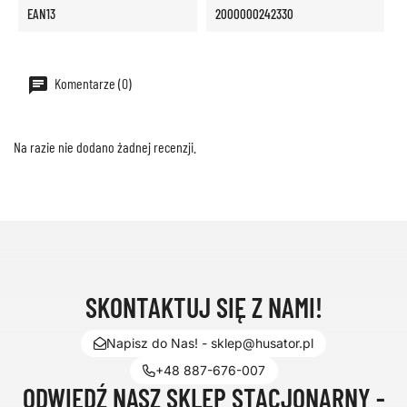
EAN13
2000000242330
Komentarze (0)
Na razie nie dodano żadnej recenzji.
SKONTAKTUJ SIĘ Z NAMI!
Napisz do Nas! - sklep@husator.pl
+48 887-676-007
ODWIEDŹ NASZ SKLEP STACJONARNY -