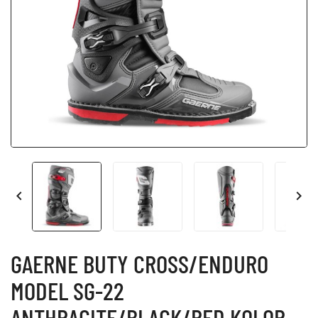


GAERNE BUTY CROSS/ENDURO
MODEL SG-22
ANTHRACITE/BLACK/RED KOLOR