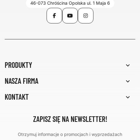
46-073 Chróścina Opolska ul. 1 Maja 6
Facebook
YouTube
Instagram
PRODUKTY

NASZA FIRMA

KONTAKT

ZAPISZ SIĘ NA NEWSLETTER!
Otrzymuj informacje o promocjach i wyprzedażach