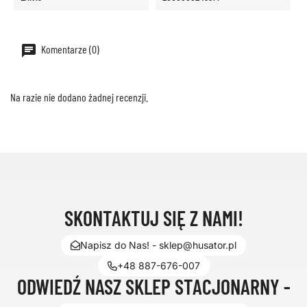
Komentarze (0)
Na razie nie dodano żadnej recenzji.
SKONTAKTUJ SIĘ Z NAMI!
Napisz do Nas! - sklep@husator.pl
+48 887-676-007
ODWIEDŹ NASZ SKLEP STACJONARNY -