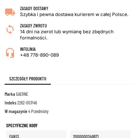
ZASADY DOSTAWY
Szybka i pewna dostawa kurierem w całej Polsce.
ZASADY ZWROTU
14 dni na zwrot lub wymianę bez zbędnych
formalności.
INFOLINIA
+48 778-890-089
SZCZEGÓŁY PRODUKTU
Marka
GAERNE
Indeks
2262-007/46
W magazynie
4 Przedmioty
SPECYFICZNE KODY
EAN13
2000000249971