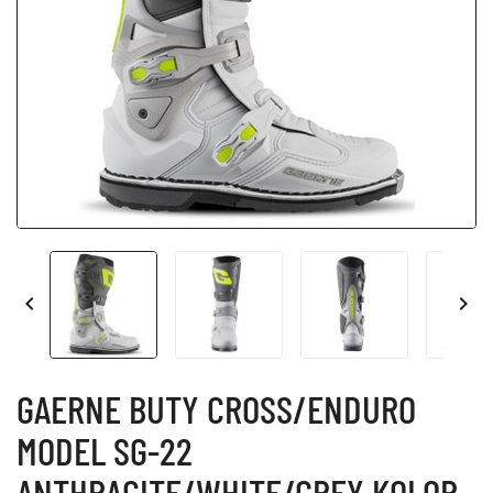


GAERNE BUTY CROSS/ENDURO
MODEL SG-22
ANTHRACITE/WHITE/GREY KOLOR