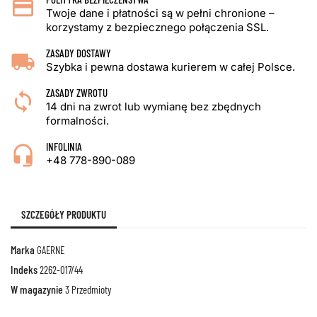
Twoje dane i płatności są w pełni chronione –
korzystamy z bezpiecznego połączenia SSL.
ZASADY DOSTAWY
Szybka i pewna dostawa kurierem w całej Polsce.
ZASADY ZWROTU
14 dni na zwrot lub wymianę bez zbędnych
formalności.
INFOLINIA
+48 778-890-089
SZCZEGÓŁY PRODUKTU
Marka
GAERNE
Indeks
2262-017/44
W magazynie
3 Przedmioty