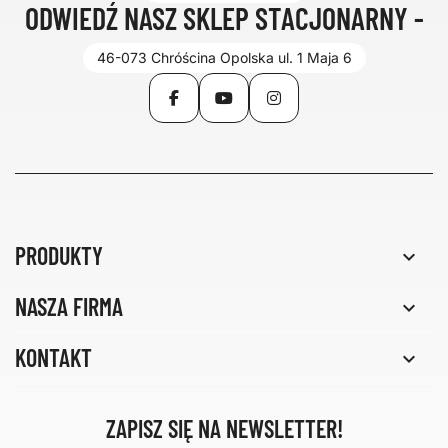
ODWIEDŹ NASZ SKLEP STACJONARNY -
46-073 Chróścina Opolska ul. 1 Maja 6
Facebook
YouTube
Instagram
PRODUKTY

NASZA FIRMA

KONTAKT

ZAPISZ SIĘ NA NEWSLETTER!