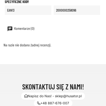
SPECYFICZNE KODY
EAN13
2000000258096
Komentarze (0)
Na razie nie dodano żadnej recenzji.
SKONTAKTUJ SIĘ Z NAMI!
Napisz do Nas! - sklep@husator.pl
+48 887-676-007