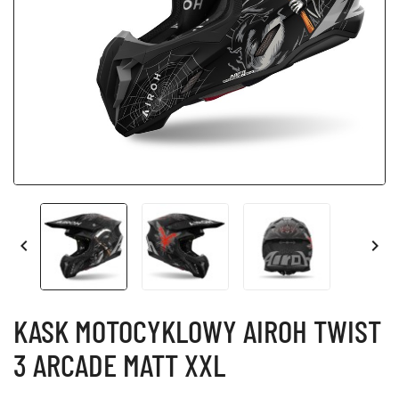


KASK MOTOCYKLOWY AIROH TWIST
3 ARCADE MATT XXL