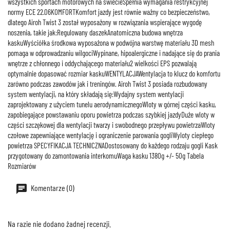
wszystkich sportach motorowych na świecieSpełnia wymagania restrykcyjnej
normy ECE 22.06KOMFORTKomfort jazdy jest równie ważny co bezpieczeństwo,
dlatego Airoh Twist 3 został wyposażony w rozwiązania wspierające wygodę
noszenia, takie jak:Regulowany daszekAnatomiczna budowa wnętrza
kaskuWyściółka środkowa wyposażona w podwójna warstwę materiału 3D mesh
pomaga w odprowadzaniu wilgociWypinane, hipoalergiczne i nadające się do prania
wnętrze z chłonnego i oddychającego materiału2 wielkości EPS pozwalają
optymalnie dopasować rozmiar kaskuWENTYLACJAWentylacja to klucz do komfortu
zarówno podczas zawodów jak i treningów. Airoh Twist 3 posiada rozbudowany
system wentylacji, na który składają się:Wydajny system wentylacji
zaprojektowany z użyciem tunelu aerodynamicznegoWloty w górnej części kasku,
zapobiegające powstawaniu oporu powietrza podczas szybkiej jazdyDuże wloty w
części szczękowej dla wentylacji twarzy i swobodnego przepływu powietrzaWloty
czołowe zapewniające wentylację i ograniczenie parowania gogliWyloty ciepłego
powietrza SPECYFIKACJA TECHNICZNADostosowany do każdego rodzaju gogli Kask
przygotowany do zamontowania interkomuWaga kasku 1380g +/- 50g Tabela
Rozmiarów
Komentarze (0)
Na razie nie dodano żadnej recenzji.