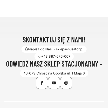
SKONTAKTUJ SIĘ Z NAMI!
Napisz do Nas! - sklep@husator.pl
+48 887-676-007
ODWIEDŹ NASZ SKLEP STACJONARNY -
46-073 Chróścina Opolska ul. 1 Maja 6
Facebook
YouTube
Instagram