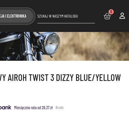
0
CJA I ELEKTRONIKA
Y AIROH TWIST 3 DIZZY BLUE/YELLOW
Miesięczna rata od 29.37 zł
Brutto