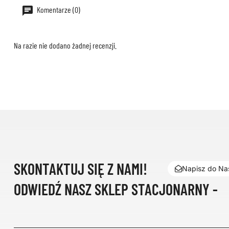
Komentarze (0)
Na razie nie dodano żadnej recenzji.
SKONTAKTUJ SIĘ Z NAMI!
Napisz do Nas
ODWIEDŹ NASZ SKLEP STACJONARNY -