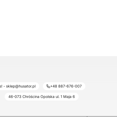
! - sklep@husator.pl
+48 887-676-007
46-073 Chróścina Opolska ul. 1 Maja 6