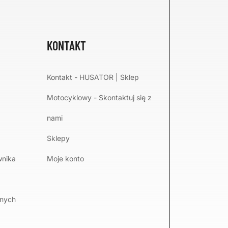
KONTAKT
Kontakt - HUSATOR | Sklep
Motocyklowy - Skontaktuj się z
nami
Sklepy
wnika
Moje konto
lnych