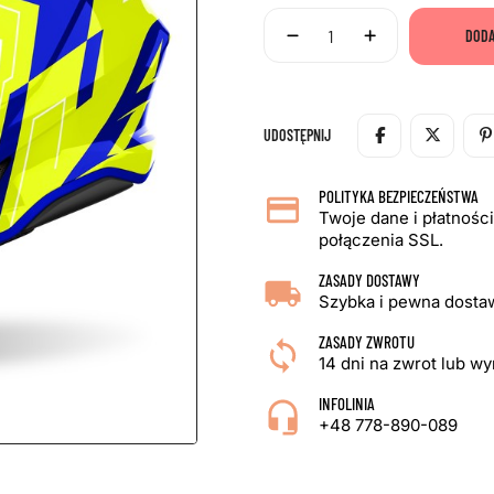
DODA
UDOSTĘPNIJ
POLITYKA BEZPIECZEŃSTWA
Twoje dane i płatnośc
połączenia SSL.
ZASADY DOSTAWY
Szybka i pewna dostaw
ZASADY ZWROTU
14 dni na zwrot lub w
INFOLINIA
+48 778-890-089