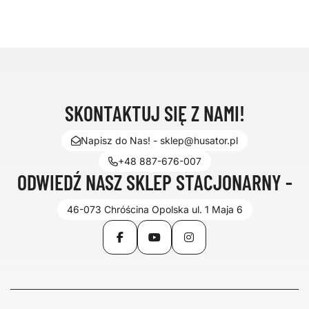
SKONTAKTUJ SIĘ Z NAMI!
Napisz do Nas! - sklep@husator.pl
+48 887-676-007
ODWIEDŹ NASZ SKLEP STACJONARNY -
46-073 Chróścina Opolska ul. 1 Maja 6
Facebook
YouTube
Instagram