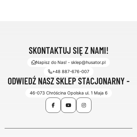
SKONTAKTUJ SIĘ Z NAMI!
Napisz do Nas! - sklep@husator.pl
+48 887-676-007
ODWIEDŹ NASZ SKLEP STACJONARNY -
46-073 Chróścina Opolska ul. 1 Maja 6
Facebook
YouTube
Instagram