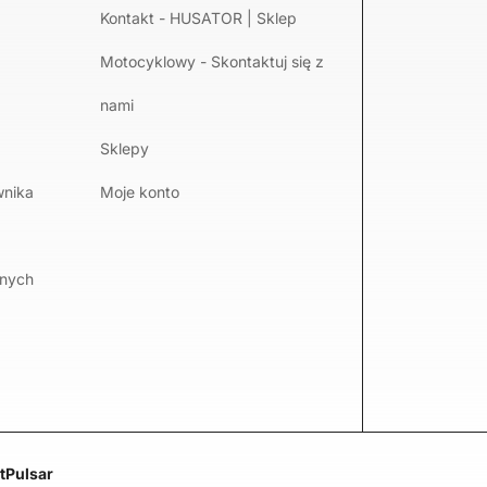
Kontakt - HUSATOR | Sklep
Motocyklowy - Skontaktuj się z
nami
Sklepy
wnika
Moje konto
lnych
tPulsar