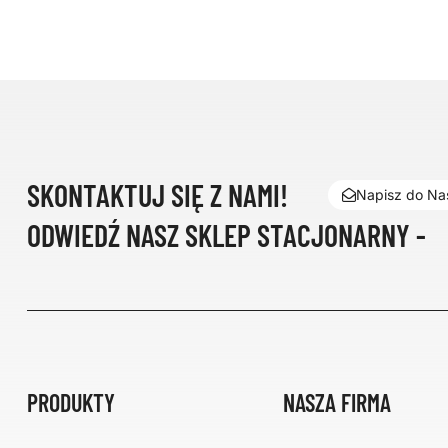
SKONTAKTUJ SIĘ Z NAMI!
Napisz do Nas
ODWIEDŹ NASZ SKLEP STACJONARNY -
PRODUKTY
NASZA FIRMA