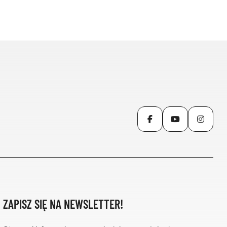
Facebook
YouTube
Inst
ZAPISZ SIĘ NA NEWSLETTER!