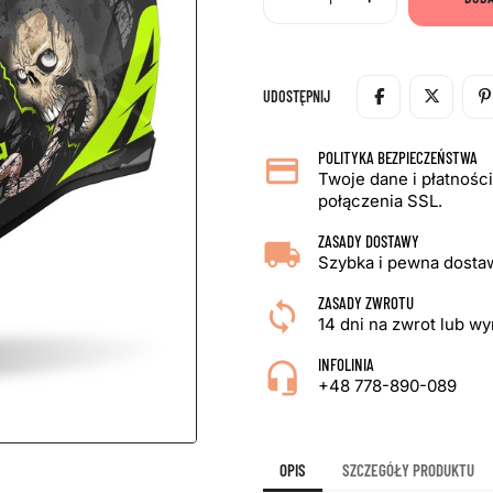
UDOSTĘPNIJ
POLITYKA BEZPIECZEŃSTWA
Twoje dane i płatnośc
połączenia SSL.
ZASADY DOSTAWY
Szybka i pewna dostaw
ZASADY ZWROTU
14 dni na zwrot lub w
INFOLINIA
+48 778-890-089
OPIS
SZCZEGÓŁY PRODUKTU