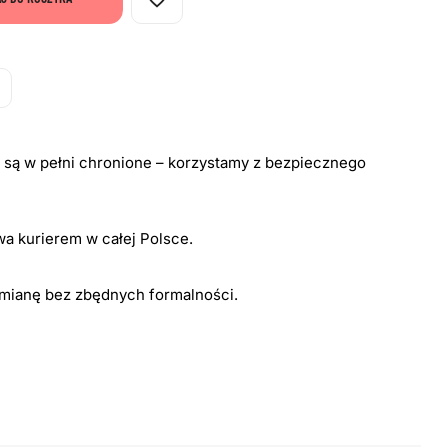
i są w pełni chronione – korzystamy z bezpiecznego
a kurierem w całej Polsce.
ymianę bez zbędnych formalności.