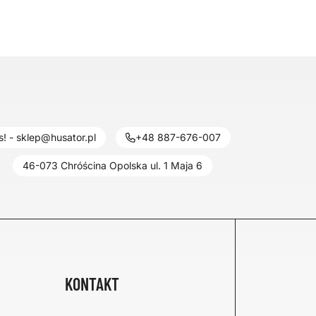
! - sklep@husator.pl
+48 887-676-007
46-073 Chróścina Opolska ul. 1 Maja 6
KONTAKT