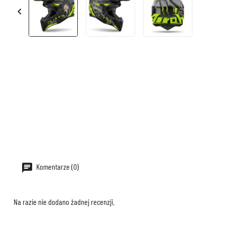

Komentarze (0)
Na razie nie dodano żadnej recenzji.