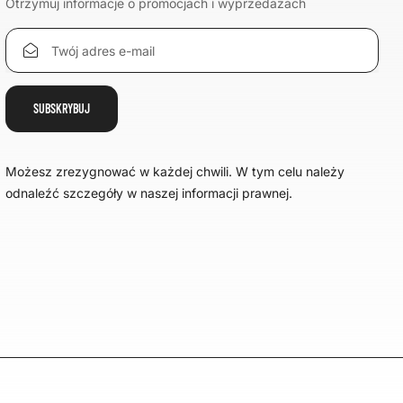
Otrzymuj informacje o promocjach i wyprzedażach
Możesz zrezygnować w każdej chwili. W tym celu należy
odnaleźć szczegóły w naszej informacji prawnej.