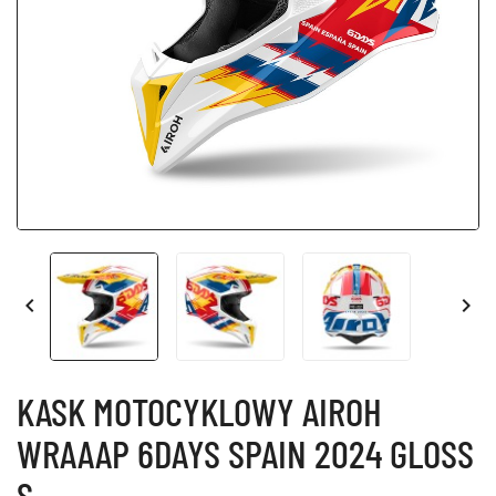


KASK MOTOCYKLOWY AIROH
WRAAAP 6DAYS SPAIN 2024 GLOSS
S