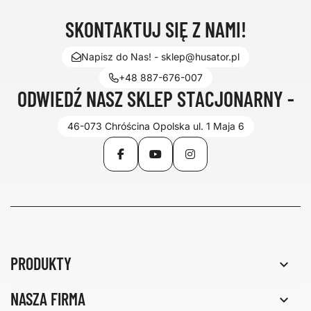
SKONTAKTUJ SIĘ Z NAMI!
Napisz do Nas! - sklep@husator.pl
+48 887-676-007
ODWIEDŹ NASZ SKLEP STACJONARNY -
46-073 Chróścina Opolska ul. 1 Maja 6
Facebook
YouTube
Instagram
PRODUKTY

NASZA FIRMA
