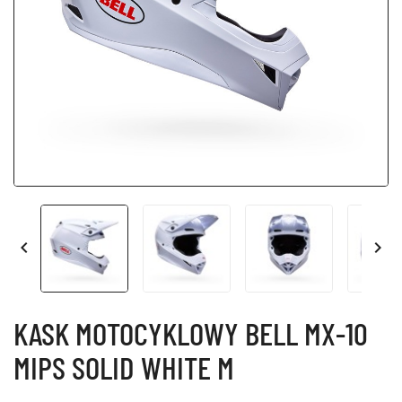


KASK MOTOCYKLOWY BELL MX-10
MIPS SOLID WHITE M