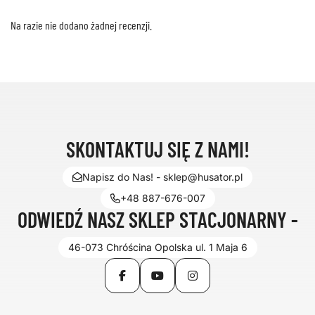
Na razie nie dodano żadnej recenzji.
SKONTAKTUJ SIĘ Z NAMI!
Napisz do Nas! - sklep@husator.pl
+48 887-676-007
ODWIEDŹ NASZ SKLEP STACJONARNY -
46-073 Chróścina Opolska ul. 1 Maja 6
Facebook
YouTube
Instagram