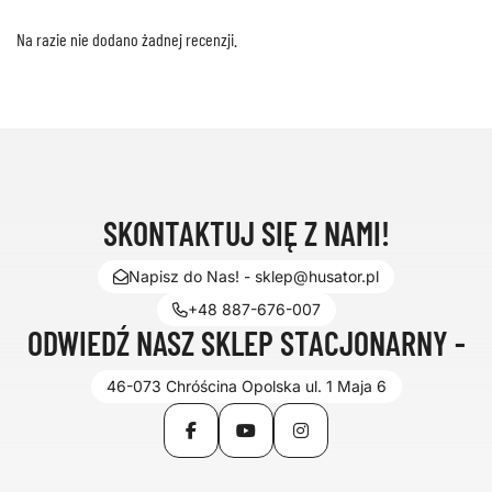
Na razie nie dodano żadnej recenzji.
SKONTAKTUJ SIĘ Z NAMI!
Napisz do Nas! - sklep@husator.pl
+48 887-676-007
ODWIEDŹ NASZ SKLEP STACJONARNY -
46-073 Chróścina Opolska ul. 1 Maja 6
Facebook
YouTube
Instagram