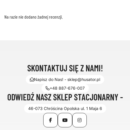
Na razie nie dodano żadnej recenzji.
SKONTAKTUJ SIĘ Z NAMI!
Napisz do Nas! - sklep@husator.pl
+48 887-676-007
ODWIEDŹ NASZ SKLEP STACJONARNY -
46-073 Chróścina Opolska ul. 1 Maja 6
Facebook
YouTube
Instagram