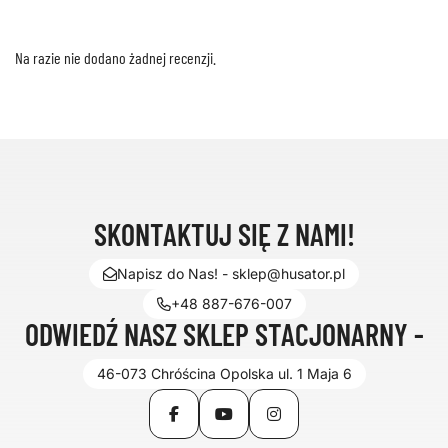
Na razie nie dodano żadnej recenzji.
SKONTAKTUJ SIĘ Z NAMI!
Napisz do Nas! - sklep@husator.pl
+48 887-676-007
ODWIEDŹ NASZ SKLEP STACJONARNY -
46-073 Chróścina Opolska ul. 1 Maja 6
Facebook
YouTube
Instagram