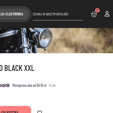
0
CJA I ELEKTRONIKA
LD BLACK XXL
Miesięczna rata od 29.35 zł
Brutto
favorite_border
J DO KOSZYKA