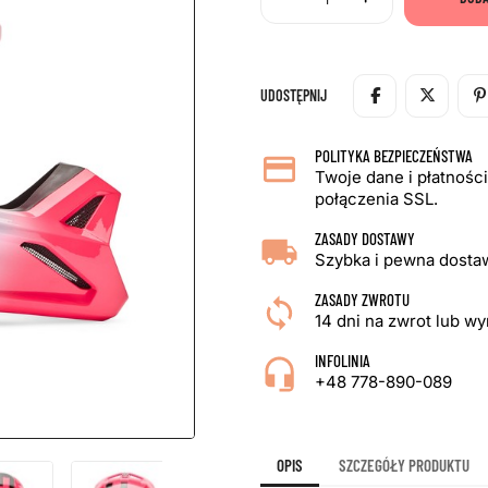
UDOSTĘPNIJ
POLITYKA BEZPIECZEŃSTWA
Twoje dane i płatnośc
połączenia SSL.
ZASADY DOSTAWY
Szybka i pewna dostaw
ZASADY ZWROTU
14 dni na zwrot lub w
INFOLINIA
+48 778-890-089
OPIS
SZCZEGÓŁY PRODUKTU