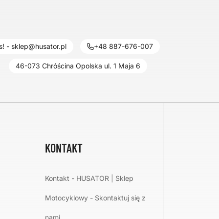
! - sklep@husator.pl
+48 887-676-007
46-073 Chróścina Opolska ul. 1 Maja 6
KONTAKT
Kontakt - HUSATOR | Sklep
Motocyklowy - Skontaktuj się z
nami