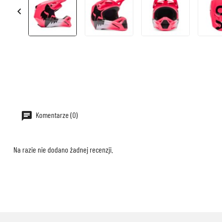

Komentarze (0)
Na razie nie dodano żadnej recenzji.