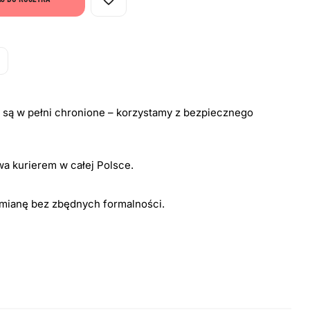
i są w pełni chronione – korzystamy z bezpiecznego
a kurierem w całej Polsce.
ymianę bez zbędnych formalności.