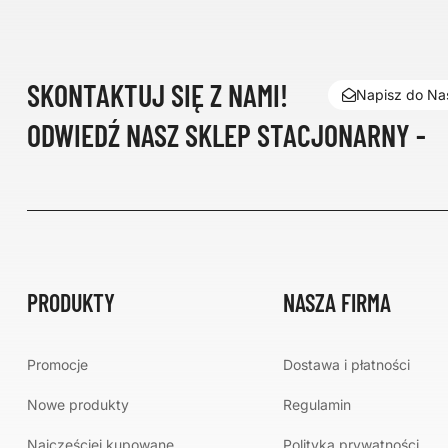
SKONTAKTUJ SIĘ Z NAMI!
Napisz do Nas
ODWIEDŹ NASZ SKLEP STACJONARNY -
PRODUKTY
NASZA FIRMA
Promocje
Dostawa i płatności
Nowe produkty
Regulamin
Najczęściej kupowane
Polityka prywatności