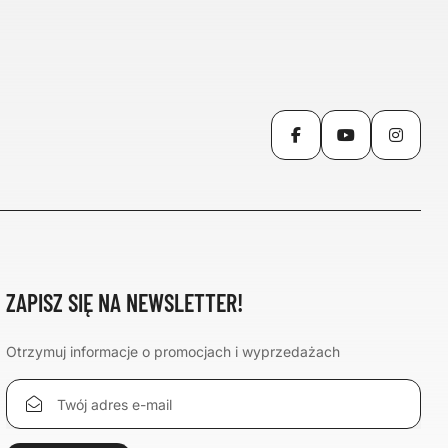
Facebook
YouTube
Inst
ZAPISZ SIĘ NA NEWSLETTER!
Otrzymuj informacje o promocjach i wyprzedażach